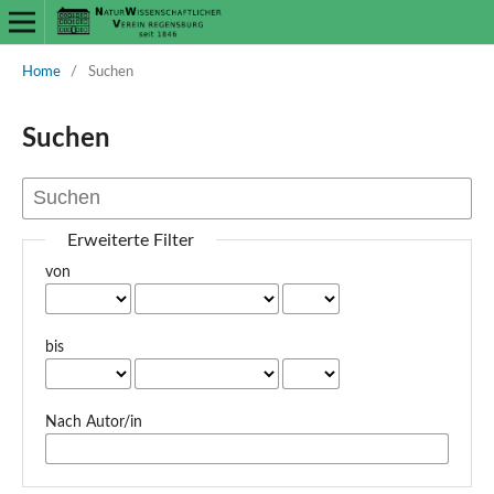
Home
/
Suchen
Suchen
Erweiterte Filter
von
bis
Nach Autor/in